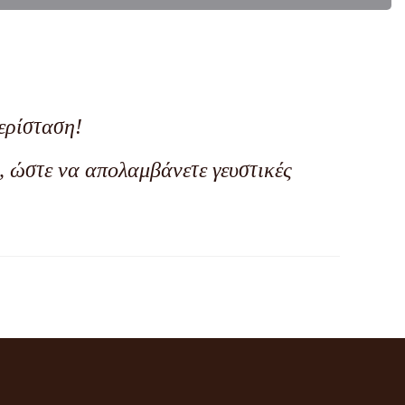
ερίσταση!
, ώστε να απολαμβάνετε γευστικές