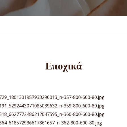
Εποχικά