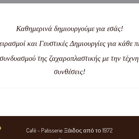
Καθημερινά δημιουργούμε για εσάς!
ειρασμοί και Γευστικές Δημιουργίες για κάθε π
συνδυασμού της ζαχαροπλαστικής με την τέχνη
συνθέσεις!
Café - Patisserie Ξάιδος από το 1972