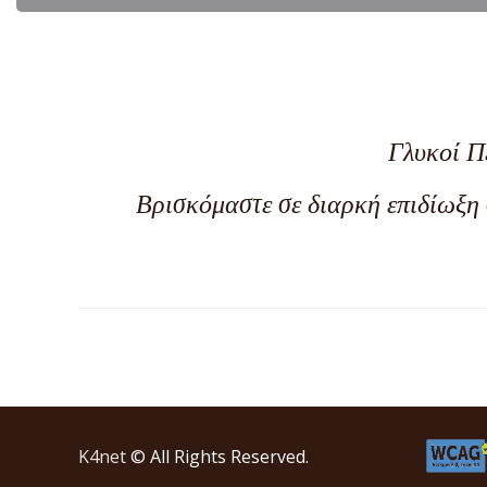
Γλυκοί Π
Βρισκόμαστε σε διαρκή επιδίωξη 
K4net
© All Rights Reserved.